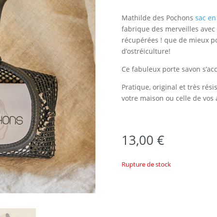
Mathilde des Pochons
sac en
fabrique des merveilles avec
récupérées ! que de mieux po
d’ostréiculture!
Ce fabuleux porte savon s’acc
Pratique, original et très rés
votre maison ou celle de vos 
13,00
€
Rupture de stock