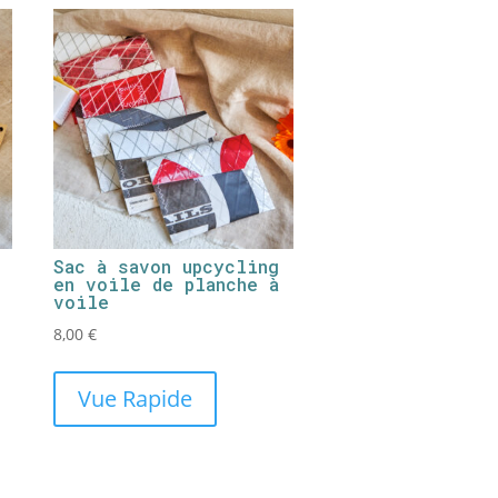
Sac à savon upcycling
en voile de planche à
voile
8,00
€
Vue Rapide