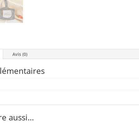
Avis (0)
lémentaires
re aussi…