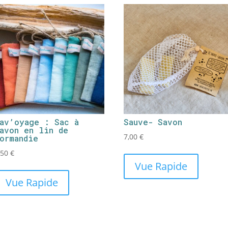
av’oyage : Sac à
Sauve- Savon
avon en lin de
7,00
€
ormandie
,50
€
Vue Rapide
Vue Rapide