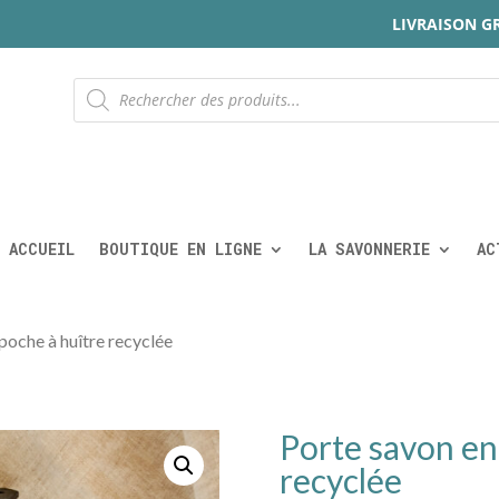
LIVRAISON G
Recherche
de
produits
ACCUEIL
BOUTIQUE EN LIGNE
LA SAVONNERIE
AC
poche à huître recyclée
Porte savon en
recyclée