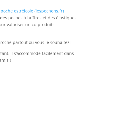
 poche ostréicole (lespochons.fr)
 des poches à huîtres et des élastiques
ur valoriser un co-produits
roche partout où vous le souhaitez!
istant, il s’accommode facilement dans
amis !