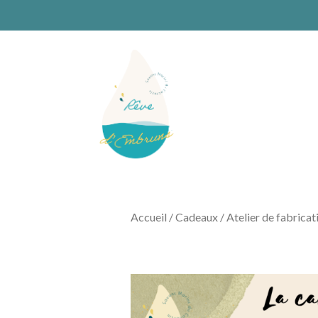
Accueil
/
Cadeaux
/ Atelier de fabrica