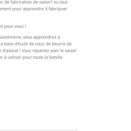
ier de fabrication de savon? ou tout
oment pour apprendre à fabriquer
it pour vous !
 savonnerie, vous apprendrez à
à base d’huile de coco, de beurre de
ile d’avocat ! Vous repartez avec le savoir
n à utiliser pour toute la famille
u panier