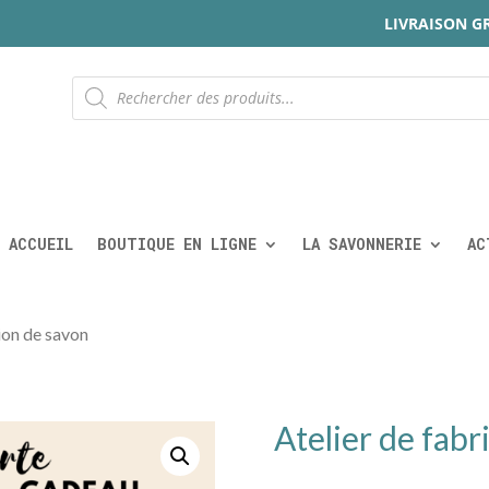
LIVRAISON G
Recherche
de
produits
ACCUEIL
BOUTIQUE EN LIGNE
LA SAVONNERIE
AC
tion de savon
Atelier de fabr