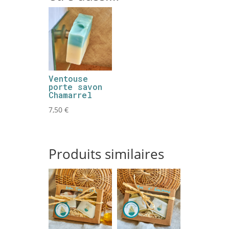
Ventouse
porte savon
Chamarrel
7,50
€
Produits similaires