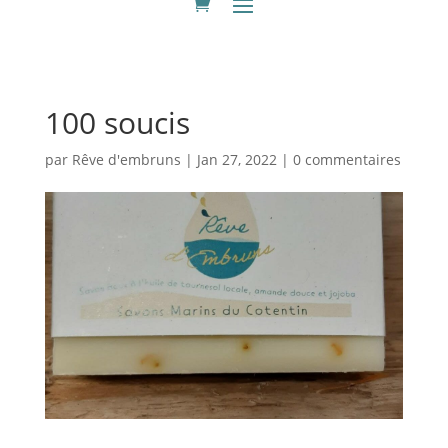
100 soucis
par
Rêve d'embruns
|
Jan 27, 2022
|
0 commentaires