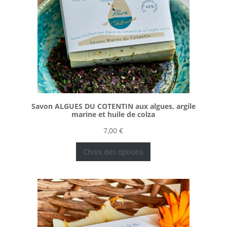
Savon ALGUES DU COTENTIN aux algues, argile
marine et huile de colza
7,00
€
Choix des options