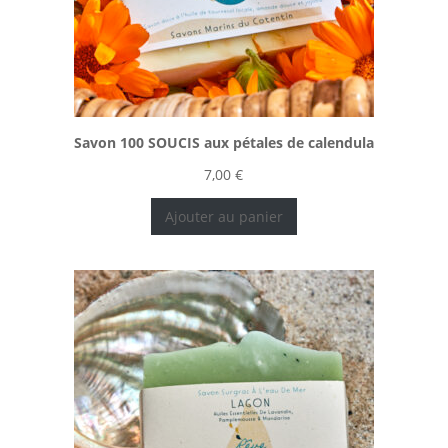
Savon 100 SOUCIS aux pétales de calendula
7,00
€
Ajouter au panier