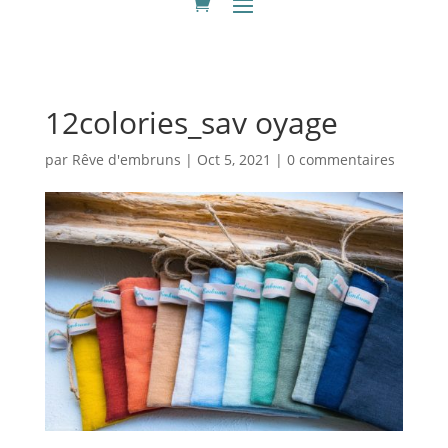
12colories_sav oyage
par
Rêve d'embruns
|
Oct 5, 2021
|
0 commentaires