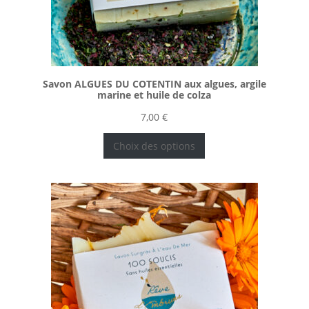
Savon ALGUES DU COTENTIN aux algues, argile
marine et huile de colza
7,00
€
Choix des options