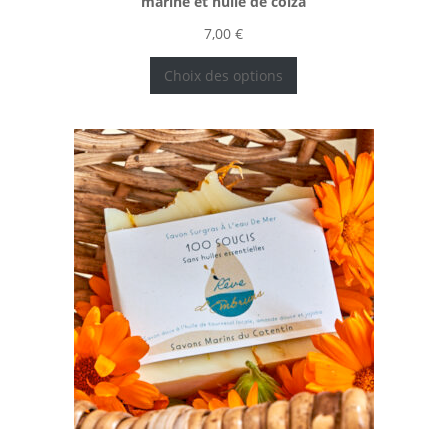
marine et huile de colza
7,00
€
Choix des options