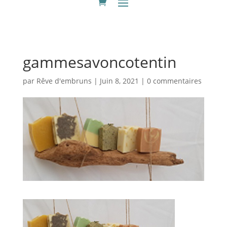
gammesavoncotentin
par
Rêve d'embruns
|
Juin 8, 2021
|
0 commentaires