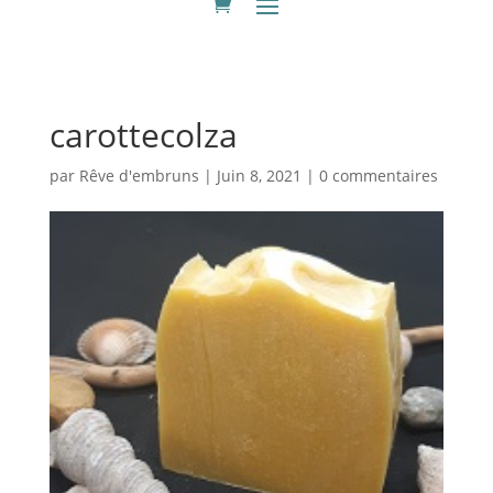
carottecolza
par
Rêve d'embruns
|
Juin 8, 2021
|
0 commentaires