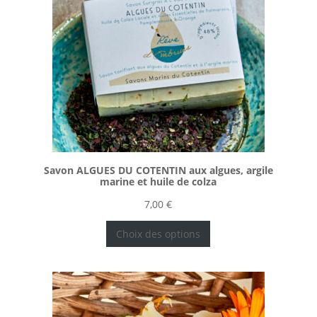
Savon ALGUES DU COTENTIN aux algues, argile
marine et huile de colza
7,00
€
Choix des options