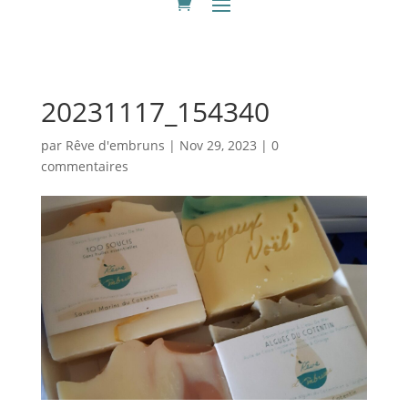
20231117_154340
par
Rêve d'embruns
|
Nov 29, 2023
|
0
commentaires