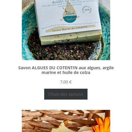
Savon ALGUES DU COTENTIN aux algues, argile
marine et huile de colza
7,00
€
Choix des options