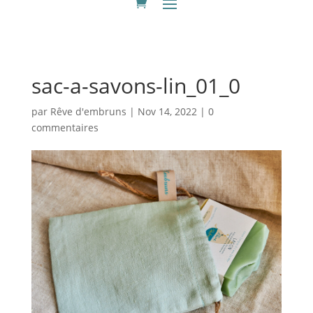
sac-a-savons-lin_01_0
par
Rêve d'embruns
|
Nov 14, 2022
|
0
commentaires