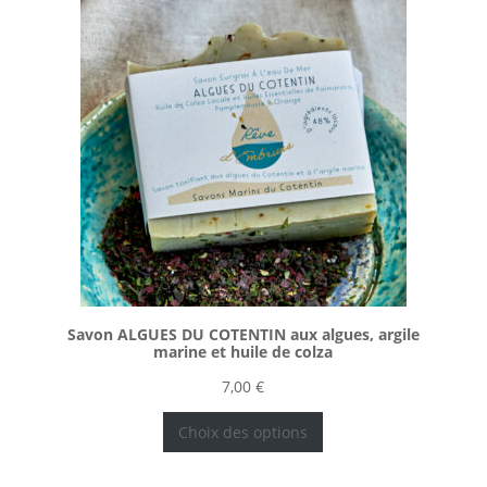
Savon ALGUES DU COTENTIN aux algues, argile
marine et huile de colza
7,00
€
Choix des options