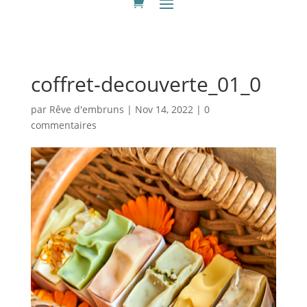
coffret-decouverte_01_0
par
Rêve d'embruns
|
Nov 14, 2022
|
0
commentaires