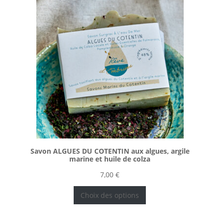
Savon ALGUES DU COTENTIN aux algues, argile
marine et huile de colza
7,00
€
Choix des options