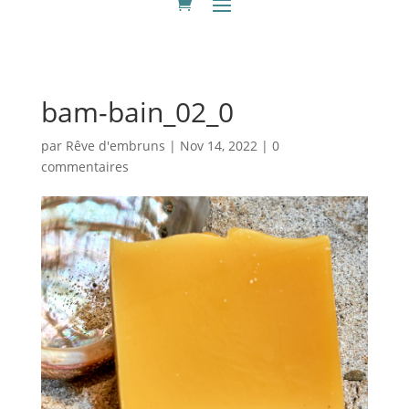
bam-bain_02_0
par
Rêve d'embruns
|
Nov 14, 2022
|
0
commentaires