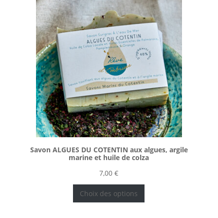
Savon ALGUES DU COTENTIN aux algues, argile
marine et huile de colza
7,00
€
Choix des options